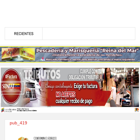
RECIENTES
pub_419