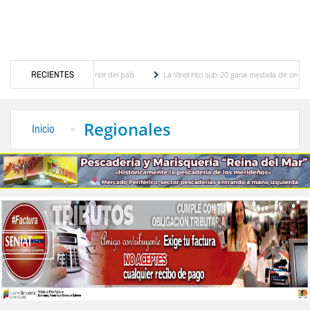
eléctrica en el interior del país
RECIENTES
La Vinotinto sub-20 gana medalla de oro en los Jue
y patentes
Dictan MasterClass en el marco del Encuentro LAGO Venezuela, edición M
Regionales
Inicio