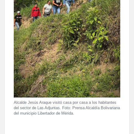
Alcalde Jesús Araque visitó casa por casa a los habitantes
del sector de Las Adjuntas. Foto: Prensa Alcaldía Bolivariana
del municipio Libertador de Mérida.