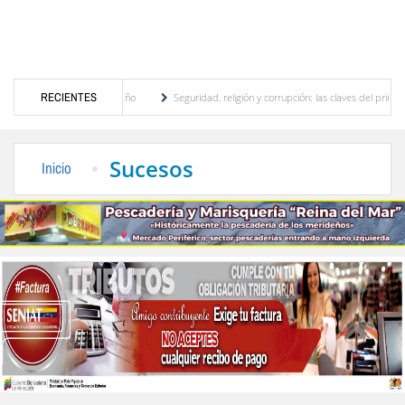
motor turístico merideño
RECIENTES
Seguridad, religión y corrupción: las claves del primer disc
ación eléctrica en el interior del país
La Vinotinto sub-20 gana medalla de oro en lo
Sucesos
Inicio