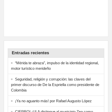
Entradas recientes
“Mérida te abraza”, impulso de la identidad regional,
motor turístico merideño
Seguridad, religión y corrupción: las claves del
primer discurso de De la Espriella como presidente de
Colombia
¡Ya no aguanto más! por Rafael Augusto López
CIEPROL-ULA distingue al municipio Zea como