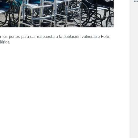
Co
 los portes para dar respuesta a la población vulnerable Fofo.
Mérida