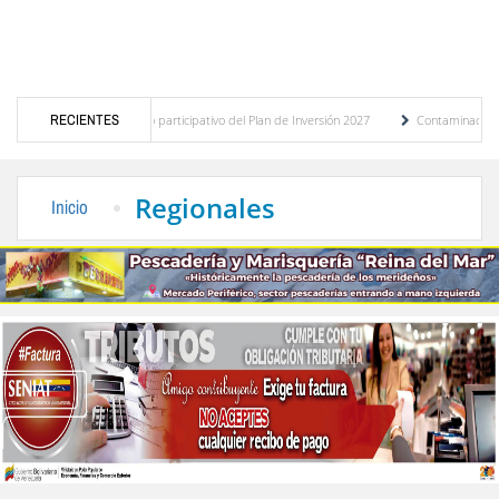
presupuesto participativo del Plan de Inversión 2027
RECIENTES
Contaminación y desbordamiento 
Transporte Público
“Mérida te abraza”, impulso de la identidad regional, motor turís
Regionales
Inicio