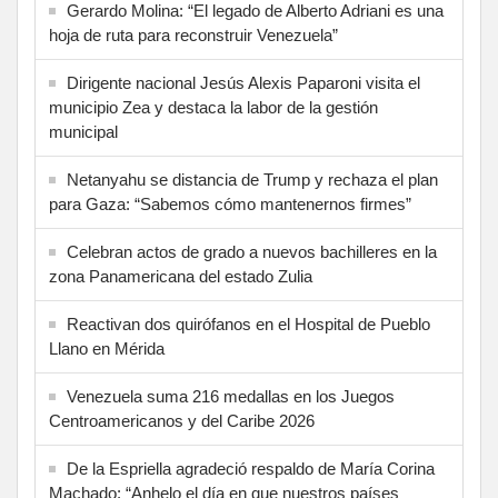
Gerardo Molina: “El legado de Alberto Adriani es una
hoja de ruta para reconstruir Venezuela”
Dirigente nacional Jesús Alexis Paparoni visita el
municipio Zea y destaca la labor de la gestión
municipal
Netanyahu se distancia de Trump y rechaza el plan
para Gaza: “Sabemos cómo mantenernos firmes”
Celebran actos de grado a nuevos bachilleres en la
zona Panamericana del estado Zulia
Reactivan dos quirófanos en el Hospital de Pueblo
Llano en Mérida
Venezuela suma 216 medallas en los Juegos
Centroamericanos y del Caribe 2026
De la Espriella agradeció respaldo de María Corina
Machado: “Anhelo el día en que nuestros países