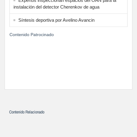
Expertos inspeccionan espacios del OAN para la
instalación del detector Cherenkov de agua
Síntesis deportiva por Avelino Avancin
Contenido Patrocinado
Contenido Relacionado