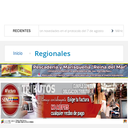
aciones y se conocieron novedades en el protocolo del 7 de agosto
RECIENTES
Mérida territorio 
berto Adriani reconstruye pared del Boulevard de la Plaza Bolívar tras daños por lluvias
Regionales
Inicio