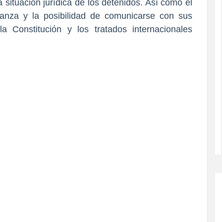
a situación jurídica de los detenidos. Así como el
ianza y la posibilidad de comunicarse con sus
la Constitución y los tratados internacionales