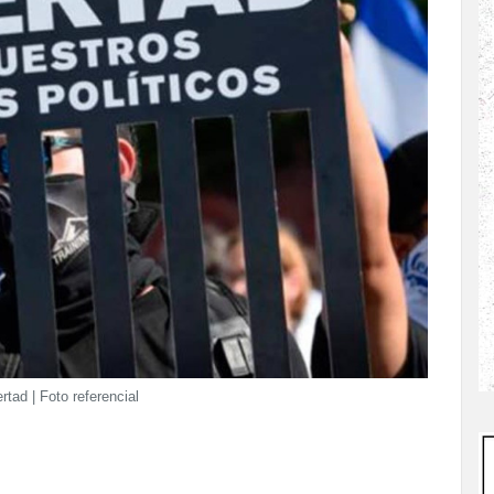
rtad | Foto referencial