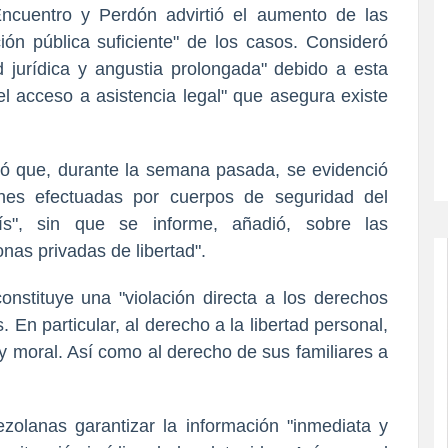
ncuentro y Perdón advirtió el aumento de las
ón pública suficiente" de los casos. Consideró
 jurídica y angustia prolongada" debido a esta
el acceso a asistencia legal" que asegura existe
có que, durante la semana pasada, se evidenció
nes efectuadas por cuerpos de seguridad del
ís", sin que se informe, añadió, sobre las
onas privadas de libertad".
constituye una "violación directa a los derechos
En particular, al derecho a la libertad personal,
a y moral. Así como al derecho de sus familiares a
ezolanas garantizar la información "inmediata y