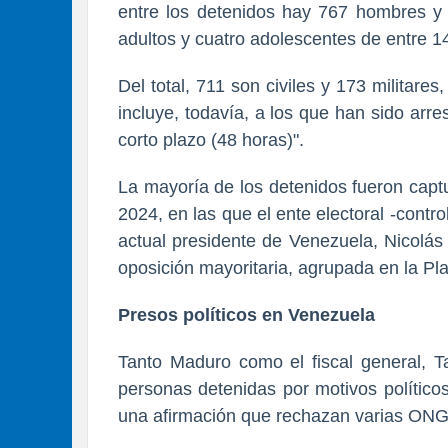
entre los detenidos hay 767 hombres y 
adultos y cuatro adolescentes de entre 1
Del total, 711 son civiles y 173 militare
incluye, todavía, a los que han sido arr
corto plazo (48 horas)".
La mayoría de los detenidos fueron capt
2024, en las que el ente electoral -cont
actual presidente de Venezuela, Nicolás
oposición mayoritaria, agrupada en la Pl
Presos políticos en Venezuela
Tanto Maduro como el fiscal general, T
personas detenidas por motivos político
una afirmación que rechazan varias ONG 