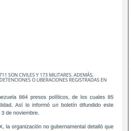
11 SON CIVILES Y 173 MILITARES. ADEMÁS,
 DETENCIONES O LIBERACIONES REGISTRADAS EN
zuela 884 presos políticos, de los cuales 85
idad. Así lo informó un boletín difundido este
l 3 de noviembre.
l X, la organización no gubernamental detalló que