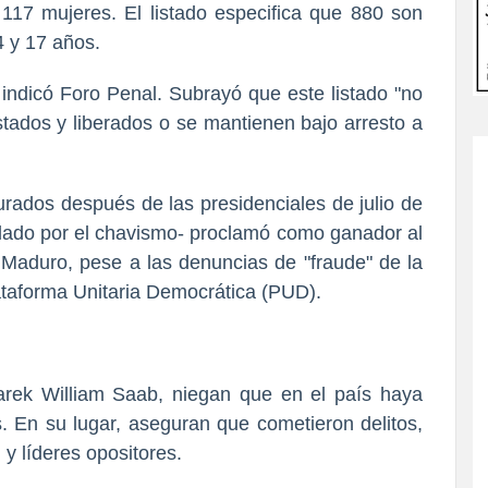
117 mujeres. El listado especifica que 880 son
4 y 17 años.
s, indicó Foro Penal. Subrayó que este listado "no
estados y liberados o se mantienen bajo arresto a
urados después de las presidenciales de julio de
rolado por el chavismo- proclamó como ganador al
 Maduro, pese a las denuncias de "fraude" de la
ataforma Unitaria Democrática (PUD).
arek William Saab, niegan que en el país haya
s. En su lugar, aseguran que cometieron delitos,
y líderes opositores.