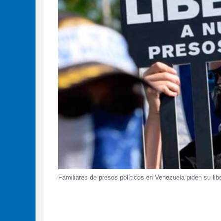
Familiares de presos políticos en Venezuela piden su libe