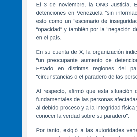
El 3 de noviembre, la ONG Justicia, E
detenciones en Venezuela "sin informaci
esto como un "escenario de inseguridad
"opacidad" y también por la "negación d
en el país.
En su cuenta de X, la organización indi
"un preocupante aumento de detencio
Estado en distintas regiones del pa
"circunstancias o el paradero de las pers
Al respecto, afirmó que esta situación 
fundamentales de las personas afectadas. 
al debido proceso y a la integridad físic
conocer la verdad sobre su paradero".
Por tanto, exigió a las autoridades ven