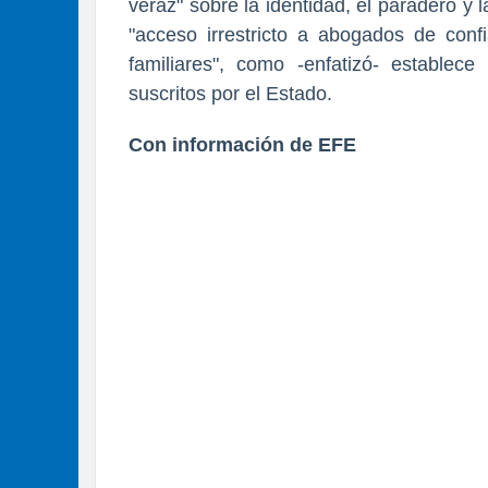
veraz" sobre la identidad, el paradero y l
"acceso irrestricto a abogados de conf
familiares", como -enfatizó- establece 
suscritos por el Estado.
Con información de EFE