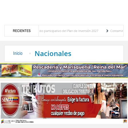
stico del presupuesto participativo del Plan de Inversión 2027
RECIENTES
Contaminación y desb
enanza de Transporte Público
“Mérida te abraza”, impulso de la identidad regional, 
Nacionales
Inicio