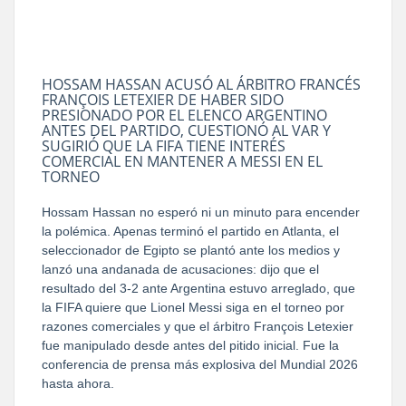
HOSSAM HASSAN ACUSÓ AL ÁRBITRO FRANCÉS
FRANÇOIS LETEXIER DE HABER SIDO
PRESIONADO POR EL ELENCO ARGENTINO
ANTES DEL PARTIDO, CUESTIONÓ AL VAR Y
SUGIRIÓ QUE LA FIFA TIENE INTERÉS
COMERCIAL EN MANTENER A MESSI EN EL
TORNEO
Hossam Hassan no esperó ni un minuto para encender
la polémica. Apenas terminó el partido en Atlanta, el
seleccionador de Egipto se plantó ante los medios y
lanzó una andanada de acusaciones: dijo que el
resultado del 3-2 ante Argentina estuvo arreglado, que
la FIFA quiere que Lionel Messi siga en el torneo por
razones comerciales y que el árbitro François Letexier
fue manipulado desde antes del pitido inicial. Fue la
conferencia de prensa más explosiva del Mundial 2026
hasta ahora.