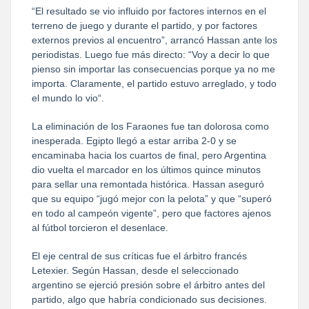
“El resultado se vio influido por factores internos en el
terreno de juego y durante el partido, y por factores
externos previos al encuentro”, arrancó Hassan ante los
periodistas. Luego fue más directo: “Voy a decir lo que
pienso sin importar las consecuencias porque ya no me
importa. Claramente, el partido estuvo arreglado, y todo
el mundo lo vio“.
La eliminación de los Faraones fue tan dolorosa como
inesperada. Egipto llegó a estar arriba 2-0 y se
encaminaba hacia los cuartos de final, pero Argentina
dio vuelta el marcador en los últimos quince minutos
para sellar una remontada histórica. Hassan aseguró
que su equipo “jugó mejor con la pelota” y que “superó
en todo al campeón vigente”, pero que factores ajenos
al fútbol torcieron el desenlace.
El eje central de sus críticas fue el árbitro francés
Letexier. Según Hassan, desde el seleccionado
argentino se ejerció presión sobre el árbitro antes del
partido, algo que habría condicionado sus decisiones.