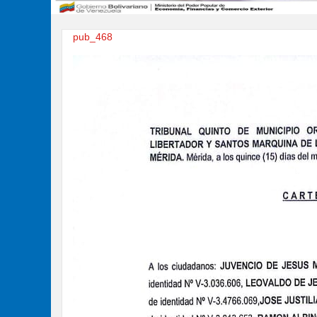
pub_468