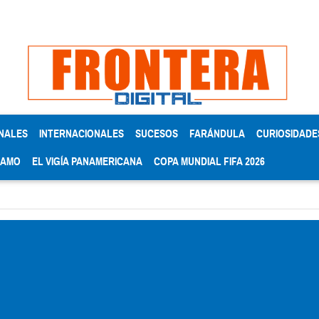
NALES
INTERNACIONALES
SUCESOS
FARÁNDULA
CURIOSIDADE
RAMO
EL VIGÍA PANAMERICANA
COPA MUNDIAL FIFA 2026