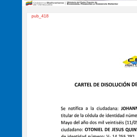
pub_418