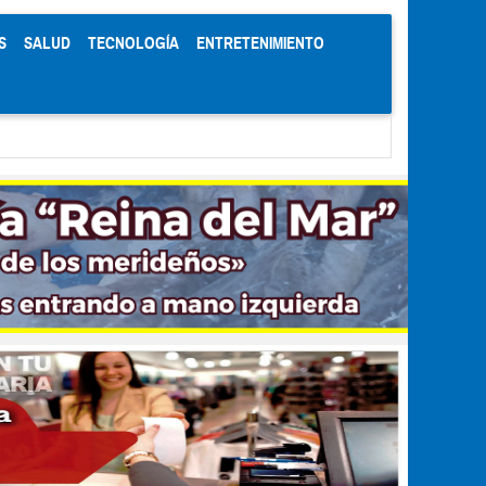
S
SALUD
TECNOLOGÍA
ENTRETENIMIENTO