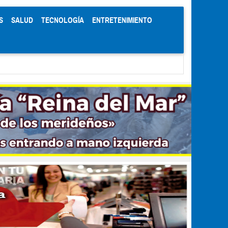
S
SALUD
TECNOLOGÍA
ENTRETENIMIENTO