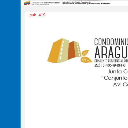
pub_419