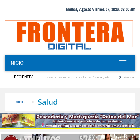
Mérida, Agosto Viernes 07, 2026, 09:00 am
INICIO
RECIENTES
ciones y se conocieron novedades en el protocolo del 7 de agosto
Mérida territorio s
berto Adriani reconstruye pared del Boulevard de la Plaza Bolívar tras daños por lluvias
Salud
Inicio