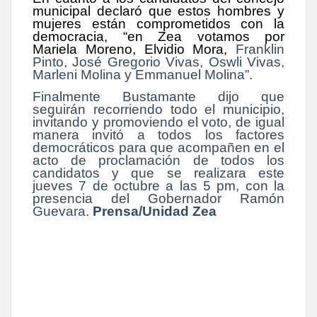
municipal declaró que estos hombres y
mujeres están comprometidos con la
democracia, “en Zea votamos por
Mariela Moreno, Elvidio Mora,
Franklin
Pinto, José Gregorio Vivas, Oswli Vivas,
Marleni Molina y Emmanuel Molina”.
Finalmente Bustamante dijo que
seguirán recorriendo todo el municipio,
invitando y promoviendo el voto, de igual
manera invitó a todos los factores
democráticos para que acompañen en el
acto de proclamación de todos los
candidatos y que se realizara este
jueves 7 de octubre a las 5 pm, con la
presencia del Gobernador Ramón
Guevara.
Prensa/Unidad Zea