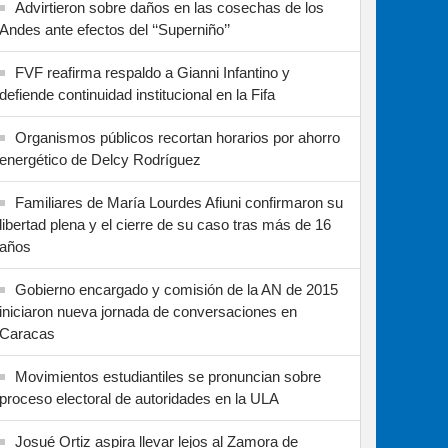
Advirtieron sobre daños en las cosechas de los
Andes ante efectos del ‘‘Superniño’’
FVF reafirma respaldo a Gianni Infantino y
defiende continuidad institucional en la Fifa
Organismos públicos recortan horarios por ahorro
energético de Delcy Rodríguez
Familiares de María Lourdes Afiuni confirmaron su
libertad plena y el cierre de su caso tras más de 16
años
Gobierno encargado y comisión de la AN de 2015
iniciaron nueva jornada de conversaciones en
Caracas
Movimientos estudiantiles se pronuncian sobre
proceso electoral de autoridades en la ULA
Josué Ortiz aspira llevar lejos al Zamora de