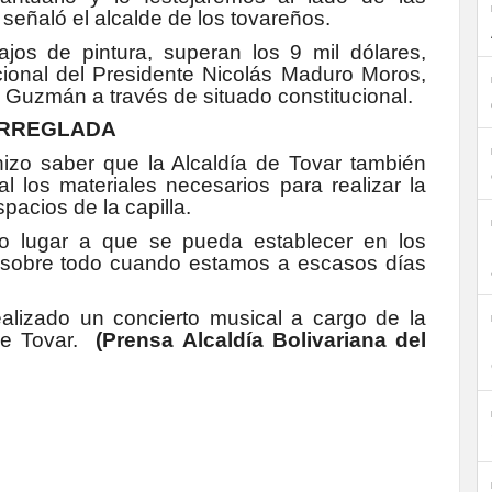
 señaló el alcalde de los tovareños.
ajos de pintura, superan los 9 mil dólares,
ional del Presidente Nicolás Maduro Moros,
 Guzmán a través de situado constitucional.
ARREGLADA
 hizo saber que la Alcaldía de Tovar también
l los materiales necesarios para realizar la
pacios de la capilla.
o lugar a que se pueda establecer en los
sa, sobre todo cuando estamos a escasos días
ealizado un concierto musical a cargo de la
l de Tovar.
(Prensa Alcaldía Bolivariana del