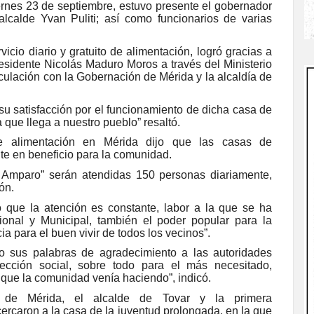
ernes 23 de septiembre, estuvo presente el gobernador
lcalde Yvan Puliti; así como funcionarios de varias
icio diario y gratuito de alimentación, logró gracias a
Presidente Nicolás Maduro Moros a través del Ministerio
iculación con la Gobernación de Mérida y la alcaldía de
su satisfacción por el funcionamiento de dicha casa de
a que llega a nuestro pueblo” resaltó.
 de alimentación en Mérida dijo que las casas de
te en beneficio para la comunidad.
 Amparo” serán atendidas 150 personas diariamente,
ón.
 que la atención es constante, labor a la que se ha
onal y Municipal, también el poder popular para la
 para el buen vivir de todos los vecinos”.
o sus palabras de agradecimiento a las autoridades
ección social, sobre todo para el más necesitado,
 que la comunidad venía haciendo”, indicó.
 de Mérida, el alcalde de Tovar y la primera
cercaron a la casa de la juventud prolongada, en la que