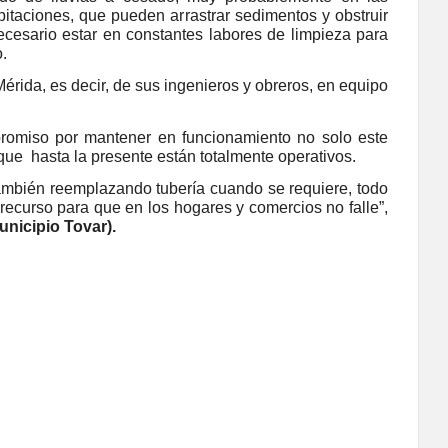
pitaciones, que pueden arrastrar sedimentos y obstruir
ecesario estar en constantes labores de limpieza para
.
rida, es decir, de sus ingenieros y obreros, en equipo
promiso por mantener en funcionamiento no solo este
ue hasta la presente están totalmente operativos.
ambién reemplazando tubería cuando se requiere, todo
recurso para que en los hogares y comercios no falle”,
Municipio Tovar).