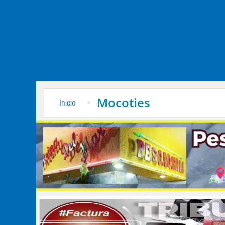
Mocoties
Inicio