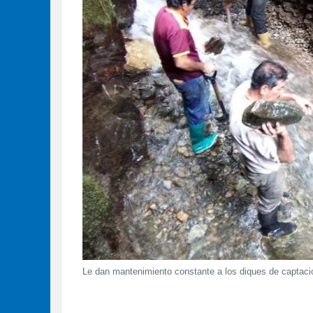
Le dan mantenimiento constante a los diques de captaci