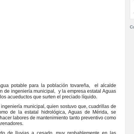
Co
gua potable para la población tovareña, el alcalde
ción de ingeniería municipal, y la empresa estatal Aguas
los acueductos que surten el preciado líquido.
e ingeniería municipal, quien sostuvo que, cuadrillas de
como de la estatal hidrológica, Aguas de Mérida, se
hacer labores de mantenimiento tanto preventivo como
sarenadores.
do de lluvias a cesado, muy probablemente en las