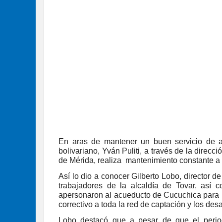
En aras de mantener un buen servicio de a
bolivariano, Yván Puliti, a través de la direc
de Mérida, realiza mantenimiento constante a 
Así lo dio a conocer Gilberto Lobo, director d
trabajadores de la alcaldía de Tovar, así 
apersonaron al acueducto de Cucuchica para 
correctivo a toda la red de captación y los de
Lobo destacó que a pesar de que el perio