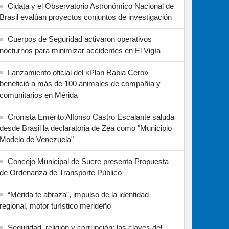
Cidata y el Observatorio Astronómico Nacional de
Brasil evalúan proyectos conjuntos de investigación
Cuerpos de Seguridad activaron operativos
nocturnos para minimizar accidentes en El Vigía
Lanzamiento oficial del «Plan Rabia Cero»
benefició a más de 100 animales de compañía y
comunitarios en Mérida
Cronista Emérito Alfonso Castro Escalante saluda
desde Brasil la declaratoria de Zea como "Municipio
Modelo de Venezuela"
Concejo Municipal de Sucre presenta Propuesta
de Ordenanza de Transporte Público
“Mérida te abraza”, impulso de la identidad
regional, motor turístico merideño
Seguridad, religión y corrupción: las claves del