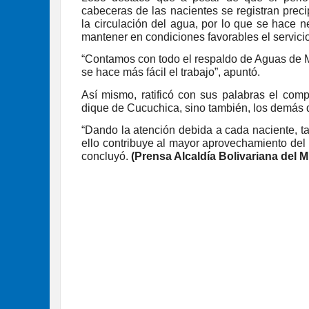
cabeceras de las nacientes se registran preci
la circulación del agua, por lo que se hace n
mantener en condiciones favorables el servicio
“Contamos con todo el respaldo de Aguas de Mé
se hace más fácil el trabajo”, apuntó.
Así mismo, ratificó con sus palabras el com
dique de Cucuchica, sino también, los demás q
“Dando la atención debida a cada naciente, t
ello contribuye al mayor aprovechamiento del 
concluyó.
(Prensa Alcaldía Bolivariana del 