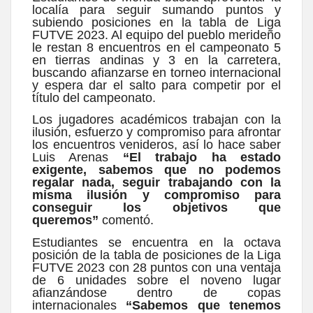
localía para seguir sumando puntos y
subiendo posiciones en la tabla de Liga
FUTVE 2023. Al equipo del pueblo merideño
le restan 8 encuentros en el campeonato 5
en tierras andinas y 3 en la carretera,
buscando afianzarse en torneo internacional
y espera dar el salto para competir por el
título del campeonato.
Los jugadores académicos trabajan con la
ilusión, esfuerzo y compromiso para afrontar
los encuentros venideros, así lo hace saber
Luis Arenas
“El trabajo ha estado
exigente, sabemos que no podemos
regalar nada, seguir trabajando con la
misma ilusión y compromiso para
conseguir los objetivos que
queremos”
comentó.
Estudiantes se encuentra en la octava
posición de la tabla de posiciones de la Liga
FUTVE 2023 con 28 puntos con una ventaja
de 6 unidades sobre el noveno lugar
afianzándose dentro de copas
internacionales
“Sabemos que tenemos