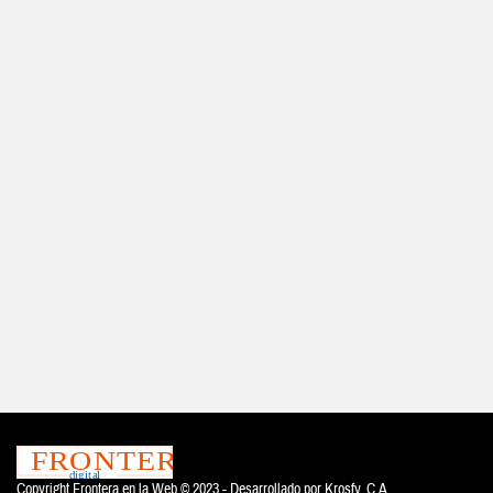
Copyright Frontera en la Web © 2023 - Desarrollado por
Krosfy. C.A.