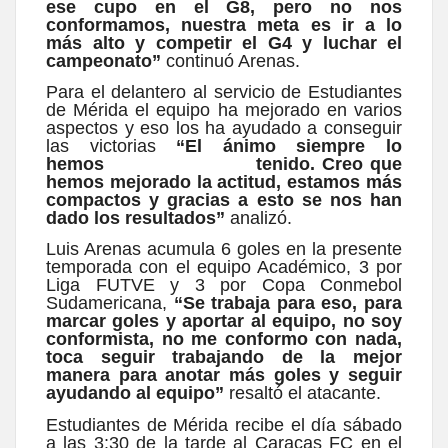
ese cupo en el G8, pero no nos
conformamos, nuestra meta es ir a lo
más alto y competir el G4 y luchar el
campeonato”
continuó Arenas.
Para el delantero al servicio de Estudiantes
de Mérida el equipo ha mejorado en varios
aspectos y eso los ha ayudado a conseguir
las victorias
“El ánimo siempre lo
hemos tenido. Creo que
hemos mejorado la actitud, estamos más
compactos y gracias a esto se nos han
dado los resultados”
analizó.
Luis Arenas acumula 6 goles en la presente
temporada con el equipo Académico, 3 por
Liga FUTVE y 3 por Copa Conmebol
Sudamericana,
“Se trabaja para eso, para
marcar goles y aportar al equipo, no soy
conformista, no me conformo con nada,
toca seguir trabajando de la mejor
manera para anotar más goles y seguir
ayudando al equipo”
resaltó el atacante.
Estudiantes de Mérida recibe el día sábado
a las 3:30 de la tarde al Caracas FC en el