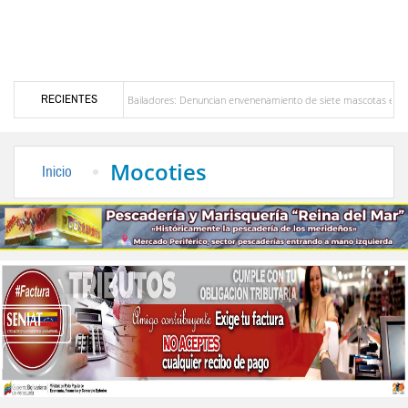
RECIENTES
lerta en Bailadores: Denuncian envenenamiento de siete mascotas en El Rincón de La Lagun
n Venezuela
Delegación opositora encabezada por Dinorah Figuera llegará hoy a Venezu
Mocoties
Inicio