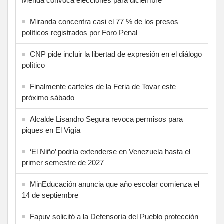
Mérida convoca elecciones para diciembre
Miranda concentra casi el 77 % de los presos
políticos registrados por Foro Penal
CNP pide incluir la libertad de expresión en el diálogo
político
Finalmente carteles de la Feria de Tovar este
próximo sábado
Alcalde Lisandro Segura revoca permisos para
piques en El Vigía
‘El Niño’ podría extenderse en Venezuela hasta el
primer semestre de 2027
MinEducación anuncia que año escolar comienza el
14 de septiembre
Fapuv solicitó a la Defensoría del Pueblo protección