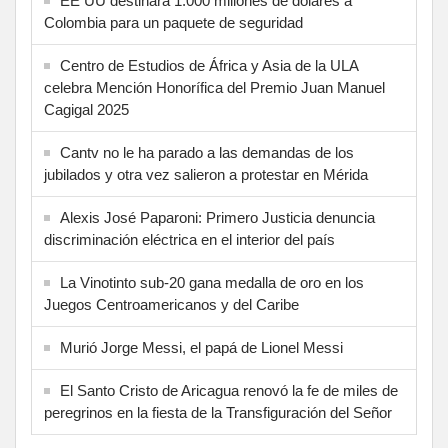
EE UU destinará 1.000 millones de dólares a
Colombia para un paquete de seguridad
Centro de Estudios de África y Asia de la ULA
celebra Mención Honorífica del Premio Juan Manuel
Cagigal 2025
Cantv no le ha parado a las demandas de los
jubilados y otra vez salieron a protestar en Mérida
Alexis José Paparoni: Primero Justicia denuncia
discriminación eléctrica en el interior del país
La Vinotinto sub-20 gana medalla de oro en los
Juegos Centroamericanos y del Caribe
Murió Jorge Messi, el papá de Lionel Messi
El Santo Cristo de Aricagua renovó la fe de miles de
peregrinos en la fiesta de la Transfiguración del Señor