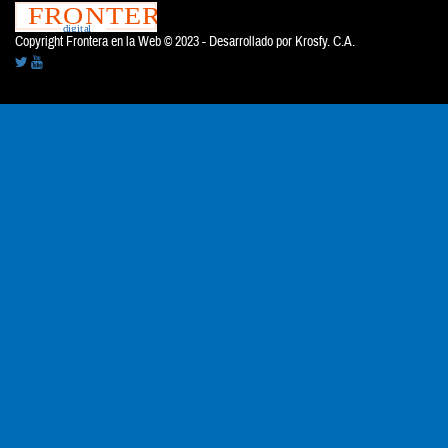
Copyright Frontera en la Web © 2023 - Desarrollado por
Krosfy. C.A.