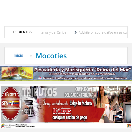
RECIENTES
s Juegos Centroamericanos y del Caribe
Advirtieron sobre daños en las cosechas de l
vo para proceso de cogobierno profesoral
Universidad de Los Andes anuncia candidato
Mocoties
Inicio