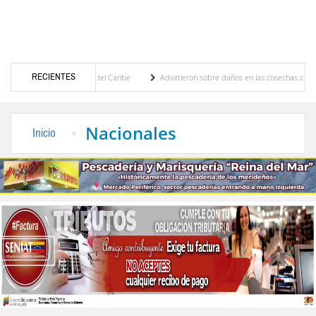
RECIENTES
entroamericanos y del Caribe
Advirtieron sobre daños en las cosechas de los Andes an
ceso de cogobierno profesoral
Universidad de Los Andes anuncia candidatos inscritos
Nacionales
Inicio