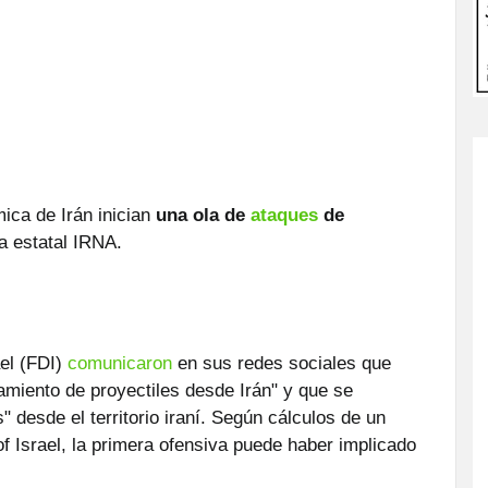
ica de Irán inician
una ola de
ataques
de
a estatal IRNA.
ael (FDI)
comunicaron
en sus redes sociales que
amiento de proyectiles desde Irán" y que se
 desde el territorio iraní. Según cálculos de un
f Israel, la primera ofensiva puede haber implicado