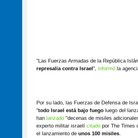
"Las Fuerzas Armadas de la República Islám
represalia contra Israel
",
informó
la agenci
Por su lado, las Fuerzas de Defensa de Isr
"
todo Israel está bajo fuego
luego del lanz
han
lanzado
"decenas de misiles adicionales"
experto militar israelí
citado
por The Times o
el lanzamiento de
unos 100 misiles
.