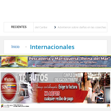
RECIENTES
 Centroamericanos y del Caribe
Advirtieron sobre daños en las cosechas de los Andes 
roceso de cogobierno profesoral
Universidad de Los Andes anuncia candidatos inscrit
Internacionales
Inicio