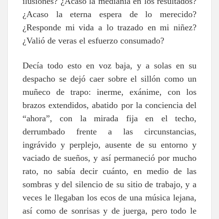
ilusiones? ¿Acaso la medianía en los resultados?
¿Acaso la eterna espera de lo merecido?
¿Responde mi vida a lo trazado en mi niñez?
¿Valió de veras el esfuerzo consumado?
Decía todo esto en voz baja, y a solas en su
despacho se dejó caer sobre el sillón como un
muñeco de trapo: inerme, exánime, con los
brazos extendidos, abatido por la conciencia del
“ahora”, con la mirada fija en el techo,
derrumbado frente a las circunstancias,
ingrávido y perplejo, ausente de su entorno y
vaciado de sueños, y así permaneció por mucho
rato, no sabía decir cuánto, en medio de las
sombras y del silencio de su sitio de trabajo, y a
veces le llegaban los ecos de una música lejana,
así como de sonrisas y de juerga, pero todo le