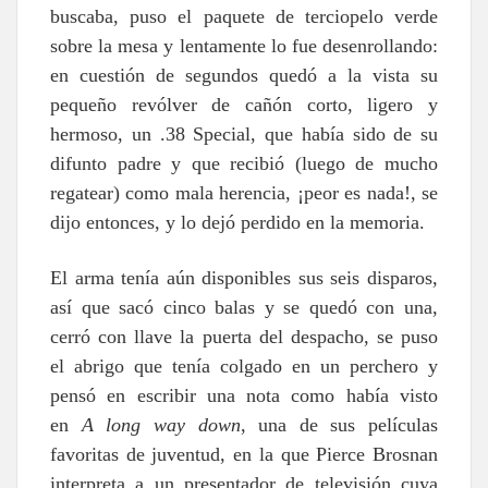
buscaba, puso el paquete de terciopelo verde
sobre la mesa y lentamente lo fue desenrollando:
en cuestión de segundos quedó a la vista su
pequeño revólver de cañón corto, ligero y
hermoso, un .38 Special, que había sido de su
difunto padre y que recibió (luego de mucho
regatear) como mala herencia, ¡peor es nada!, se
dijo entonces, y lo dejó perdido en la memoria.
El arma tenía aún disponibles sus seis disparos,
así que sacó cinco balas y se quedó con una,
cerró con llave la puerta del despacho, se puso
el abrigo que tenía colgado en un perchero y
pensó en escribir una nota como había visto
en
A long way dow
n
, una de sus películas
favoritas de juventud, en la que Pierce Brosnan
interpreta a un presentador de televisión cuya