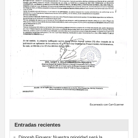
Entradas recientes
Dinorah Figuera: Nuestra prioridad será la