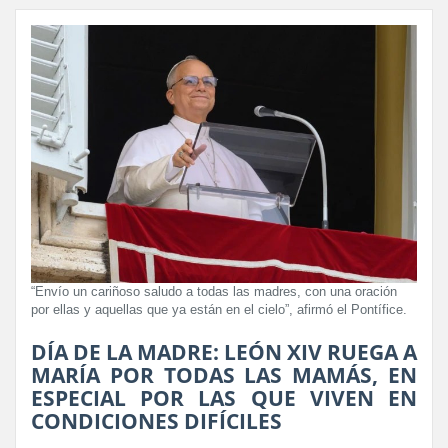
“Envío un cariñoso saludo a todas las madres, con una oración
por ellas y aquellas que ya están en el cielo”, afirmó el Pontífice.
DÍA DE LA MADRE: LEÓN XIV RUEGA A
MARÍA POR TODAS LAS MAMÁS, EN
ESPECIAL POR LAS QUE VIVEN EN
CONDICIONES DIFÍCILES