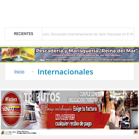
RECIENTES
 en Bailadores: Denuncian envenenamiento de siete mascotas en El Rincón de La Laguna
ezuela
Delegación opositora encabezada por Dinorah Figuera llegará hoy a Venezuela 
Internacionales
Inicio