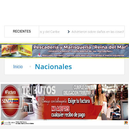
RECIENTES
egos Centroamericanos y del Caribe
Advirtieron sobre daños en las cosechas de los A
ara proceso de cogobierno profesoral
Universidad de Los Andes anuncia candidatos in
Nacionales
Inicio