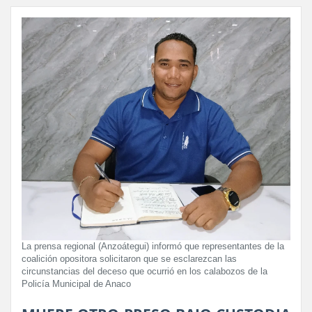
La prensa regional (Anzoátegui) informó que representantes de la
coalición opositora solicitaron que se esclarezcan las
circunstancias del deceso que ocurrió en los calabozos de la
Policía Municipal de Anaco