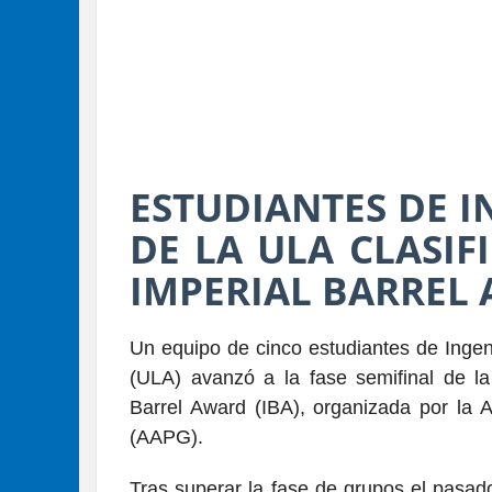
ESTUDIANTES DE I
DE LA ULA CLASIF
IMPERIAL BARREL
Un equipo de cinco estudiantes de Ingen
(ULA) avanzó a la fase semifinal de la 
Barrel Award (IBA), organizada por la 
(AAPG).
Tras superar la fase de grupos el pasa