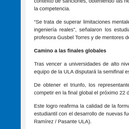
contexto de sanciones, obteniendo las h
la competencia.
“Se trata de superar limitaciones mental
ingeniería reales”, señalaron los estud
profesora Gusbel Torres y de mentores de
Camino a las finales globales
Tras vencer a universidades de alto niv
equipo de la ULA disputará la semifinal 
De obtener el triunfo, los representan
competir en la final global el próximo 22 d
Este logro reafirma la calidad de la fo
estudiantil con el desarrollo de nuevas 
Ramírez / Pasante ULA).