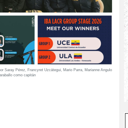
por Saray Pérez, Francyret Uzcátegui, Mario Parra, Marianne Angulo
araballo como capitán