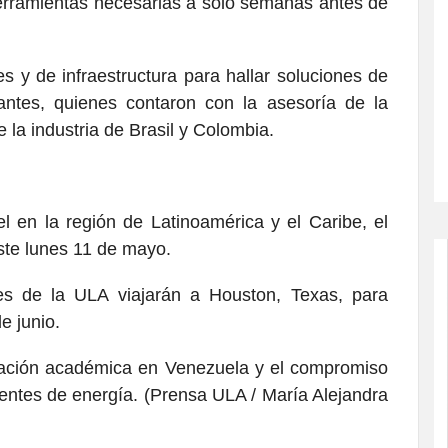
erramientas necesarias a solo semanas antes de
es y de infraestructura para hallar soluciones de
iantes, quienes contaron con la asesoría de la
 la industria de Brasil y Colombia.
el en la región de Latinoamérica y el Caribe, el
este lunes 11 de mayo.
tes de la ULA viajarán a Houston, Texas, para
e junio.
rmación académica en Venezuela y el compromiso
fuentes de energía. (Prensa ULA / María Alejandra