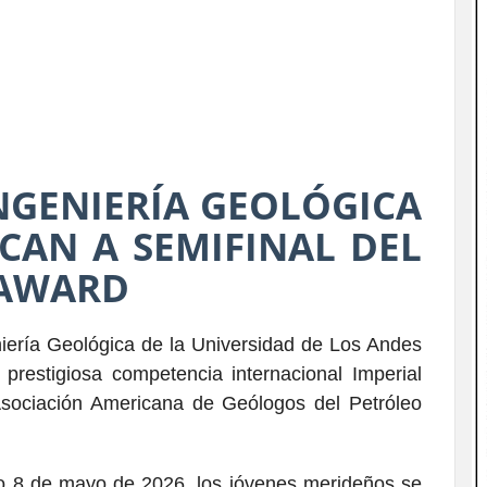
NGENIERÍA GEOLÓGICA
ICAN A SEMIFINAL DEL
 AWARD
iería Geológica de la Universidad de Los Andes
prestigiosa competencia internacional Imperial
Asociación Americana de Geólogos del Petróleo
do 8 de mayo de 2026, los jóvenes merideños se