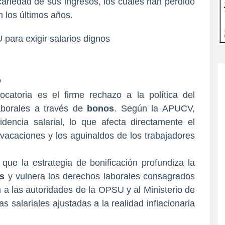
cariedad de sus ingresos, los cuales han perdido
 los últimos años.
o
catoria es el firme rechazo a la política del
borales a través de
bonos
. Según la APUCV,
idencia salarial, lo que afecta directamente el
s vacaciones y los aguinaldos de los trabajadores
que la estrategia de bonificación profundiza la
es
y vulnera los derechos laborales consagrados
n a las autoridades de la OPSU y al Ministerio de
s salariales ajustadas a la realidad inflacionaria