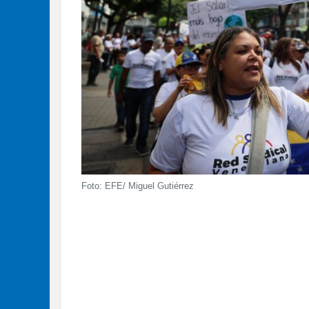
Foto: EFE/ Miguel Gutiérrez