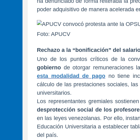
ha denunciado de forma reiterada la pre
poder adquisitivo de manera acelerada en
Foto: APUCV
Rechazo a la “bonificación” del salari
Uno de los puntos críticos de la convo
gobierno
de otorgar remuneraciones la
esta modalidad de pago
no tiene inc
cálculo de las prestaciones sociales, la
universitarios.
Los representantes gremiales sostienen 
desprotección social de los profesor
en las leyes venezolanas. Por ello, insta
Educación Universitaria a establecer tabla
del país.