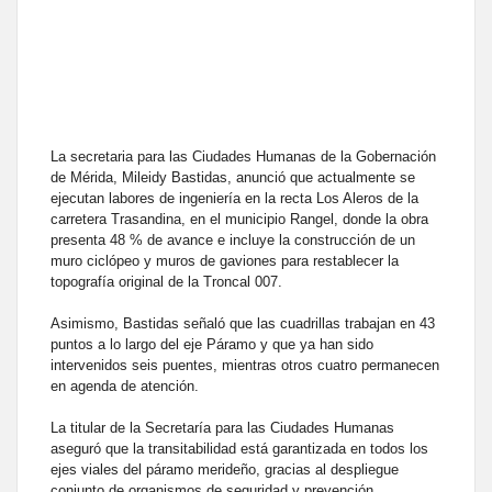
La secretaria para las Ciudades Humanas de la Gobernación
de Mérida, Mileidy Bastidas, anunció que actualmente se
ejecutan labores de ingeniería en la recta Los Aleros de la
carretera Trasandina, en el municipio Rangel, donde la obra
presenta 48 % de avance e incluye la construcción de un
muro ciclópeo y muros de gaviones para restablecer la
topografía original de la Troncal 007.
Asimismo, Bastidas señaló que las cuadrillas trabajan en 43
puntos a lo largo del eje Páramo y que ya han sido
intervenidos seis puentes, mientras otros cuatro permanecen
en agenda de atención.
La titular de la Secretaría para las Ciudades Humanas
aseguró que la transitabilidad está garantizada en todos los
ejes viales del páramo merideño, gracias al despliegue
conjunto de organismos de seguridad y prevención.