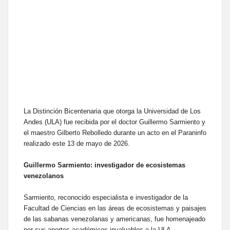
La Distinción Bicentenaria que otorga la Universidad de Los
Andes (ULA) fue recibida por el doctor Guillermo Sarmiento y
el maestro Gilberto Rebolledo durante un acto en el Paraninfo
realizado este 13 de mayo de 2026.
Guillermo Sarmiento: investigador de ecosistemas
venezolanos
Sarmiento, reconocido especialista e investigador de la
Facultad de Ciencias en las áreas de ecosistemas y paisajes
de las sabanas venezolanas y americanas, fue homenajeado
por sus aportes académicos invaluables a la ULA.