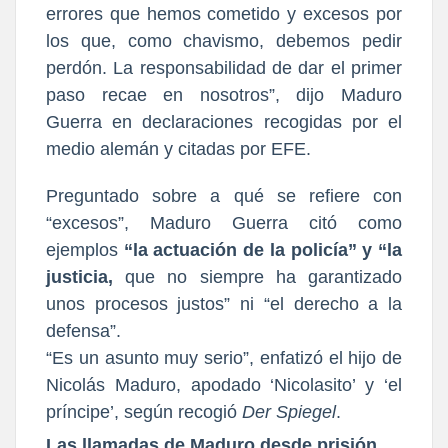
errores que hemos cometido y excesos por
los que, como chavismo, debemos pedir
perdón. La responsabilidad de dar el primer
paso recae en nosotros”, dijo Maduro
Guerra en declaraciones recogidas por el
medio alemán y citadas por EFE.
Preguntado sobre a qué se refiere con
“excesos”, Maduro Guerra citó como
ejemplos
“la actuación de la policía” y “la
justicia,
que no siempre ha garantizado
unos procesos justos” ni “el derecho a la
defensa”.
“Es un asunto muy serio”, enfatizó el hijo de
Nicolás Maduro, apodado ‘Nicolasito’ y ‘el
príncipe’, según recogió
Der Spiegel
.
Las llamadas de Maduro desde prisión