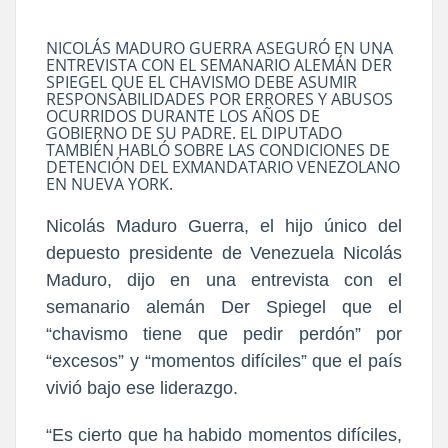
NICOLÁS MADURO GUERRA ASEGURÓ EN UNA
ENTREVISTA CON EL SEMANARIO ALEMÁN DER
SPIEGEL QUE EL CHAVISMO DEBE ASUMIR
RESPONSABILIDADES POR ERRORES Y ABUSOS
OCURRIDOS DURANTE LOS AÑOS DE
GOBIERNO DE SU PADRE. EL DIPUTADO
TAMBIÉN HABLÓ SOBRE LAS CONDICIONES DE
DETENCIÓN DEL EXMANDATARIO VENEZOLANO
EN NUEVA YORK.
Nicolás Maduro Guerra, el hijo único del
depuesto presidente de Venezuela Nicolás
Maduro, dijo en una entrevista con el
semanario alemán Der Spiegel que el
“chavismo tiene que pedir perdón” por
“excesos” y “momentos difíciles” que el país
vivió bajo ese liderazgo.
“Es cierto que ha habido momentos difíciles,