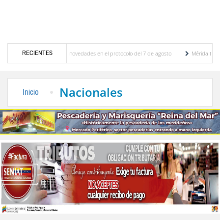
RECIENTES
ciones y se conocieron novedades en el protocolo del 7 de agosto
Mérida territorio s
berto Adriani reconstruye pared del Boulevard de la Plaza Bolívar tras daños por lluvias
Nacionales
Inicio