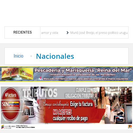
RECIENTES
 Un acto de amor y vida
Murió José Breijo, el preso político uruguayo-venezolano bajo 
sol ofrecerá 20 % de descuento en el pago del aseo urbano durante jornada en la parroquia 
Nacionales
Inicio