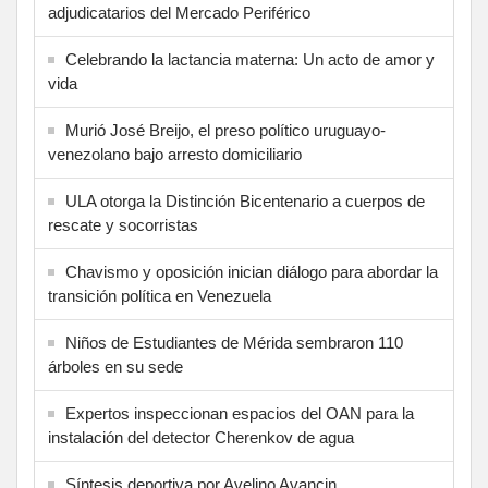
adjudicatarios del Mercado Periférico
Celebrando la lactancia materna: Un acto de amor y
vida
Murió José Breijo, el preso político uruguayo-
venezolano bajo arresto domiciliario
ULA otorga la Distinción Bicentenario a cuerpos de
rescate y socorristas
Chavismo y oposición inician diálogo para abordar la
transición política en Venezuela
Niños de Estudiantes de Mérida sembraron 110
árboles en su sede
Expertos inspeccionan espacios del OAN para la
instalación del detector Cherenkov de agua
Síntesis deportiva por Avelino Avancin