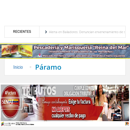
RECIENTES
e Venezuela
Alerta en Bailadores: Denuncian envenenamiento de siete mascotas en E
 de los profesores en Venezuela
Delegación opositora encabezada por Dinorah Figuera
Páramo
Inicio