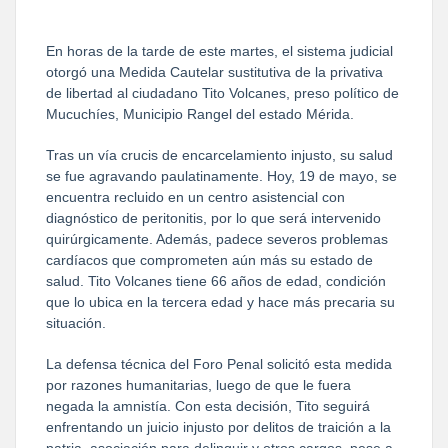
En horas de la tarde de este martes, el sistema judicial 
otorgó una Medida Cautelar sustitutiva de la privativa 
de libertad al ciudadano Tito Volcanes, preso político de 
Mucuchíes, Municipio Rangel del estado Mérida.
Tras un vía crucis de encarcelamiento injusto, su salud 
se fue agravando paulatinamente. Hoy, 19 de mayo, se 
encuentra recluido en un centro asistencial con 
diagnóstico de peritonitis, por lo que será intervenido 
quirúrgicamente. Además, padece severos problemas 
cardíacos que comprometen aún más su estado de 
salud. Tito Volcanes tiene 66 años de edad, condición 
que lo ubica en la tercera edad y hace más precaria su 
situación.
La defensa técnica del Foro Penal solicitó esta medida 
por razones humanitarias, luego de que le fuera 
negada la amnistía. Con esta decisión, Tito seguirá 
enfrentando un juicio injusto por delitos de traición a la 
patria, asociación para delinquir y otros cargos, pese a 