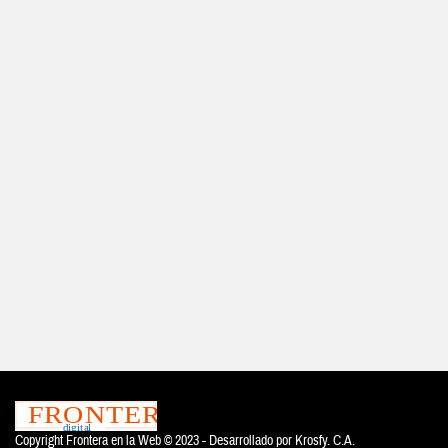
Copyright Frontera en la Web © 2023 - Desarrollado por
Krosfy. C.A.