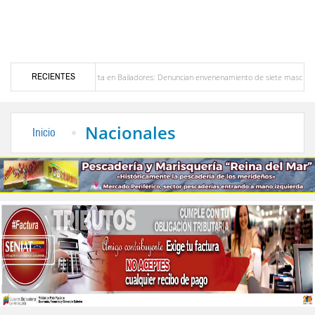
RECIENTES
Alerta en Bailadores: Denuncian envenenamiento de siete mascotas en El Rincón de 
esores en Venezuela
Delegación opositora encabezada por Dinorah Figuera llegará hoy 
Nacionales
Inicio