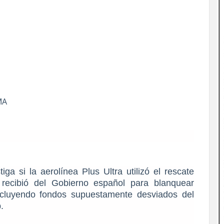
MA
ga si la aerolínea Plus Ultra utilizó el rescate
recibió del Gobierno español para blanquear
ncluyendo fondos supuestamente desviados del
.