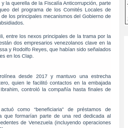
 la querella de la Fiscalía Anticorrupción, parte
saqueo del programa de los Comités Locales de
 de los principales mecanismos del Gobierno de
ubsidiados.
, entre los nexos principales de la trama por la
están dos empresarios venezolanos clave en la
 Issa y Rodolfo Reyes, que habían sido señalados
es en los Clap.
aerolínea desde 2017 y mantuvo una estrecha
ro, quien le facilitó contactos en la embajada
brahim, controló la compañía hasta finales de
 actuó como “beneficiaria” de préstamos de
a que formarían parte de una red dedicada al
ocedentes de Venezuela (incluyendo operaciones