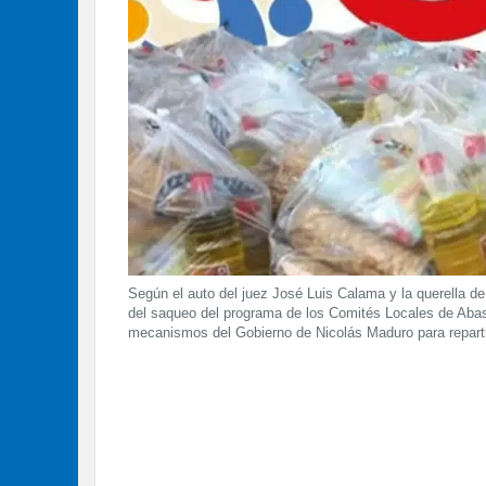
Según el auto del juez José Luis Calama y la querella de l
del saqueo del programa de los Comités Locales de Abast
mecanismos del Gobierno de Nicolás Maduro para reparti