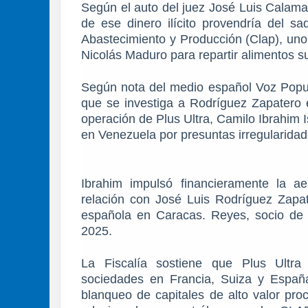
Según el auto del juez José Luis Calama y
de ese dinero ilícito provendría del 
Abastecimiento y Producción (Clap), uno
Nicolás Maduro para repartir alimentos s
Según nota del medio español Voz Populi
que se investiga a Rodríguez Zapatero 
operación de Plus Ultra, Camilo Ibrahim
en Venezuela por presuntas irregularidad
Ibrahim impulsó financieramente la 
relación con José Luis Rodríguez Zapate
española en Caracas. Reyes, socio de I
2025.
La Fiscalía sostiene que Plus Ultra
sociedades en Francia, Suiza y Españ
blanqueo de capitales de alto valor pr