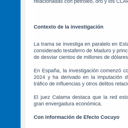
relacionadas con petróleo, oro y los CLA
Contexto de la investigación
La trama se investiga en paralelo en Es
considerado testaferro de Maduro y princ
de desviar cientos de millones de dólare
En España, la investigación comenzó co
2024 y ha derivado en la imputación de
tráfico de influencias y otros delitos rela
El juez Calama destaca que la red esta
gran envergadura económica.
Con información de Efecto Cocuyo