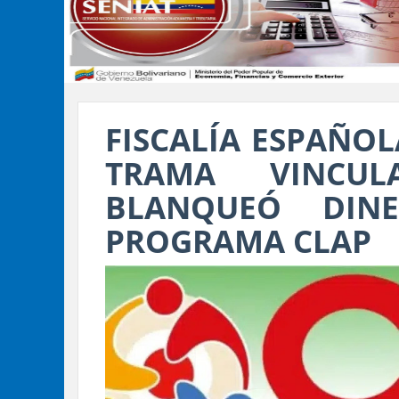
FISCALÍA ESPAÑO
TRAMA VINCU
BLANQUEÓ DIN
PROGRAMA CLAP