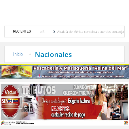
RECIENTES
genia Febres Cordero R.
Alcaldía de Mérida consolida acuerdos con adjudicatarios del
 Bolívar tras daños por lluvias
Gobierno de Trump considera como “una oportunidad ú
Nacionales
Inicio