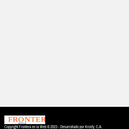
Copyright Frontera en la Web © 2023 - Desarrollado por
Krosfy. C.A.