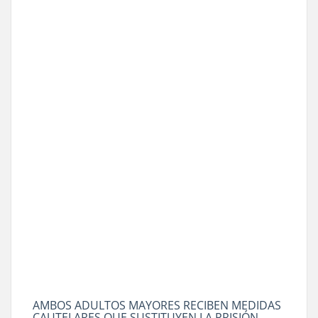
AMBOS ADULTOS MAYORES RECIBEN MEDIDAS
CAUTELARES QUE SUSTITUYEN LA PRISIÓN