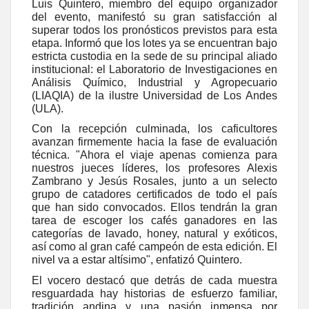
Luis Quintero, miembro del equipo organizador
del evento, manifestó su gran satisfacción al
superar todos los pronósticos previstos para esta
etapa. Informó que los lotes ya se encuentran bajo
estricta custodia en la sede de su principal aliado
institucional: el Laboratorio de Investigaciones en
Análisis Químico, Industrial y Agropecuario
(LIAQIA) de la ilustre Universidad de Los Andes
(ULA).
Con la recepción culminada, los caficultores
avanzan firmemente hacia la fase de evaluación
técnica. "Ahora el viaje apenas comienza para
nuestros jueces líderes, los profesores Alexis
Zambrano y Jesús Rosales, junto a un selecto
grupo de catadores certificados de todo el país
que han sido convocados. Ellos tendrán la gran
tarea de escoger los cafés ganadores en las
categorías de lavado, honey, natural y exóticos,
así como al gran café campeón de esta edición. El
nivel va a estar altísimo", enfatizó Quintero.
El vocero destacó que detrás de cada muestra
resguardada hay historias de esfuerzo familiar,
tradición andina y una pasión inmensa por