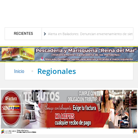
RECIENTES
e Venezuela
Alerta en Bailadores: Denuncian envenenamiento de siete mascotas en E
s de los profesores en Venezuela
Delegación opositora encabezada por Dinorah Figuera
Regionales
Inicio