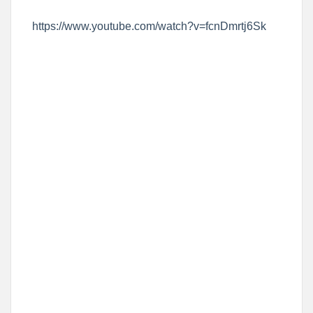
https://www.youtube.com/watch?v=fcnDmrtj6Sk