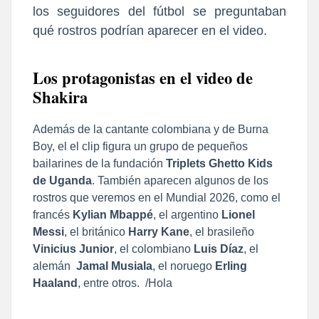
los seguidores del fútbol se preguntaban
qué rostros podrían aparecer en el video.
Los protagonistas en el video de
Shakira
Además de la cantante colombiana y de Burna
Boy, el el clip figura un grupo de pequeños
bailarines de la fundación
Triplets Ghetto Kids
de Uganda
. También aparecen algunos de los
rostros que veremos en el Mundial 2026, como el
francés
Kylian Mbappé
, el argentino
Lionel
Messi
, el británico
Harry Kane
, el brasileño
Vinicius Junior
, el colombiano
Luis Díaz
, el
alemán
Jamal Musiala
, el noruego
Erling
Haaland
, entre otros. /Hola