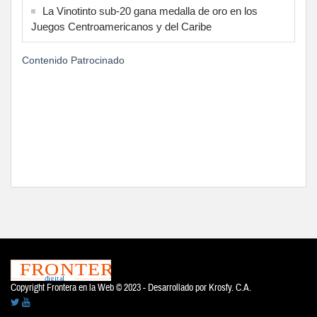
La Vinotinto sub-20 gana medalla de oro en los
Juegos Centroamericanos y del Caribe
Contenido Patrocinado
Copyright Frontera en la Web © 2023 - Desarrollado por
Krosfy. C.A.