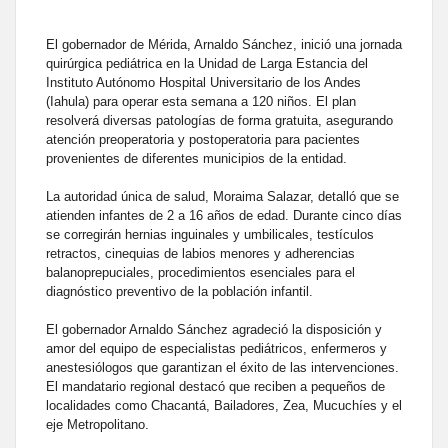
El gobernador de Mérida, Arnaldo Sánchez, inició una jornada
quirúrgica pediátrica en la Unidad de Larga Estancia del
Instituto Autónomo Hospital Universitario de los Andes
(Iahula) para operar esta semana a 120 niños. El plan
resolverá diversas patologías de forma gratuita, asegurando
atención preoperatoria y postoperatoria para pacientes
provenientes de diferentes municipios de la entidad.
La autoridad única de salud, Moraima Salazar, detalló que se
atienden infantes de 2 a 16 años de edad. Durante cinco días
se corregirán hernias inguinales y umbilicales, testículos
retractos, cinequias de labios menores y adherencias
balanoprepuciales, procedimientos esenciales para el
diagnóstico preventivo de la población infantil.
El gobernador Arnaldo Sánchez agradeció la disposición y
amor del equipo de especialistas pediátricos, enfermeros y
anestesiólogos que garantizan el éxito de las intervenciones.
El mandatario regional destacó que reciben a pequeños de
localidades como Chacantá, Bailadores, Zea, Mucuchíes y el
eje Metropolitano.