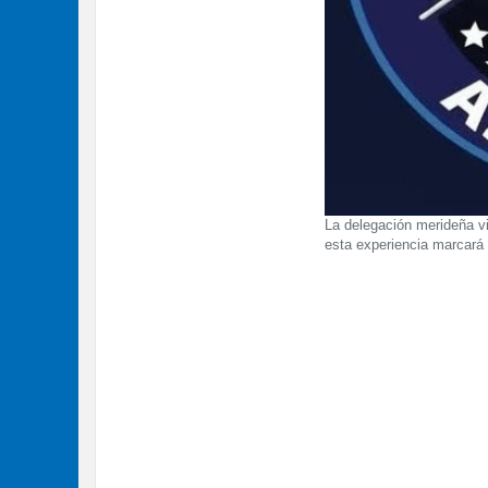
La delegación merideña vi
esta experiencia marcará