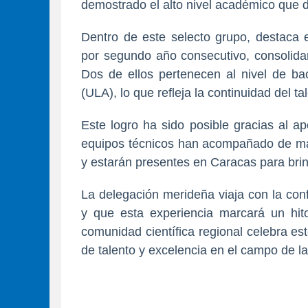
demostrado el alto nivel académico que di
Dentro de este selecto grupo, destaca 
por segundo año consecutivo
, consolida
Dos de ellos pertenecen al nivel de bac
(ULA), lo que refleja la continuidad del ta
Este logro ha sido posible gracias al 
ap
equipos técnicos han acompañado de man
y estarán presentes en Caracas para bri
La delegación merideña viaja con la con
y que esta experiencia marcará un hit
comunidad científica regional celebra e
de talento y excelencia en el campo de l