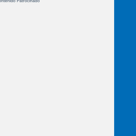
ntenido Patrocinado