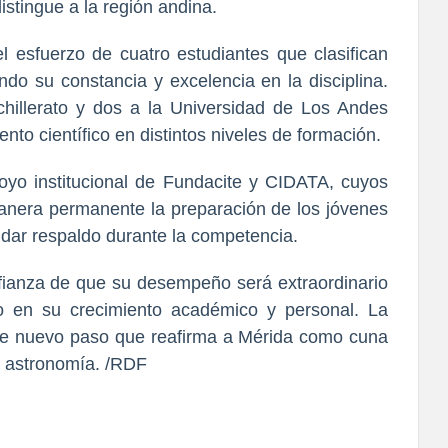
stingue a la región andina.
el esfuerzo de 
cuatro estudiantes que clasifican 
ndo su constancia y excelencia en la disciplina. 
hillerato y dos a la Universidad de Los Andes 
lento científico en distintos niveles de formación.
oyo institucional de Fundacite y CIDATA
, cuyos 
era permanente la preparación de los jóvenes 
ndar respaldo durante la competencia.
fianza de que su desempeño será extraordinario 
o en su crecimiento académico y personal. La 
ste nuevo paso que reafirma a Mérida como cuna 
a astronomía.
 /RDF