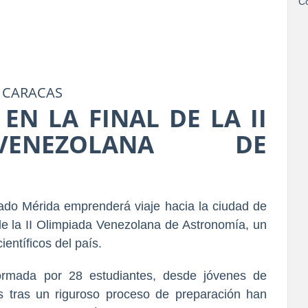
Co
 CARACAS
EN LA FINAL DE LA II
VENEZOLANA DE
tado Mérida emprenderá viaje hacia la ciudad de 
e la 
II Olimpiada Venezolana de Astronomía
, un 
entíficos del país.
ormada por 
28 estudiantes
, desde jóvenes de 
nes tras un riguroso proceso de preparación han 