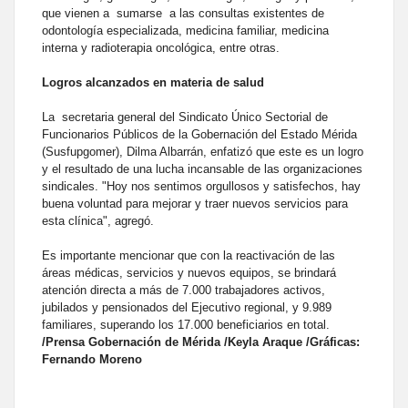
que vienen a sumarse a las consultas existentes de
odontología especializada, medicina familiar, medicina
interna y radioterapia oncológica, entre otras.
Logros alcanzados en materia de salud
La secretaria general del Sindicato Único Sectorial de
Funcionarios Públicos de la Gobernación del Estado Mérida
(Susfupgomer), Dilma Albarrán, enfatizó que este es un logro
y el resultado de una lucha incansable de las organizaciones
sindicales. "Hoy nos sentimos orgullosos y satisfechos, hay
buena voluntad para mejorar y traer nuevos servicios para
esta clínica", agregó.
Es importante mencionar que con la reactivación de las
áreas médicas, servicios y nuevos equipos, se brindará
atención directa a más de 7.000 trabajadores activos,
jubilados y pensionados del Ejecutivo regional, y 9.989
familiares, superando los 17.000 beneficiarios en total.
/Prensa Gobernación de Mérida /Keyla Araque /Gráficas:
Fernando Moreno