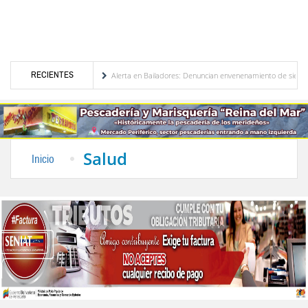
RECIENTES
e Venezuela
Alerta en Bailadores: Denuncian envenenamiento de siete mascotas en E
s de los profesores en Venezuela
Delegación opositora encabezada por Dinorah Figuera
Salud
Inicio