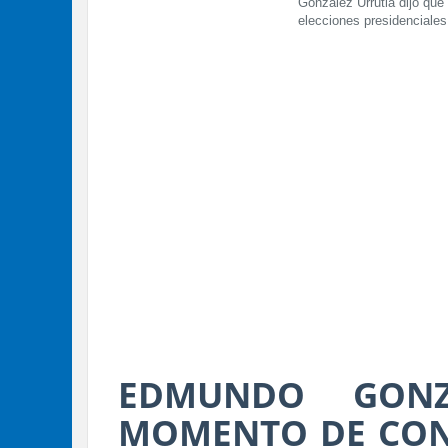
González Urrutia dijo que 
elecciones presidenciale
EDMUNDO GONZ
MOMENTO DE CON