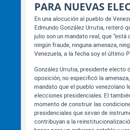
PARA NUEVAS ELE
En una alocución al pueblo de Venezu
Edmundo González Urrutia, reiteró qu
julio son un mandato real, que “está
ningún fraude, ninguna amenaza, ning
Venezuela, a la fecha soy el último 
González Urrutia, presidente electo 
oposición, no especificó la amenaza,
mandato que el pueblo venezolano le 
elecciones presidenciales. El tambié
momento de construir las condiciones
presidenciales que sirvan de instru
contribuyan a la reinstitucionalizaci