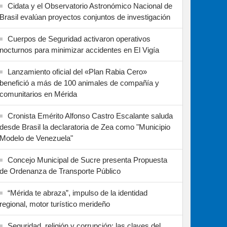
Cidata y el Observatorio Astronómico Nacional de
Brasil evalúan proyectos conjuntos de investigación
Cuerpos de Seguridad activaron operativos
nocturnos para minimizar accidentes en El Vigía
Lanzamiento oficial del «Plan Rabia Cero»
benefició a más de 100 animales de compañía y
comunitarios en Mérida
Cronista Emérito Alfonso Castro Escalante saluda
desde Brasil la declaratoria de Zea como "Municipio
Modelo de Venezuela"
Concejo Municipal de Sucre presenta Propuesta
de Ordenanza de Transporte Público
“Mérida te abraza”, impulso de la identidad
regional, motor turístico merideño
Seguridad, religión y corrupción: las claves del