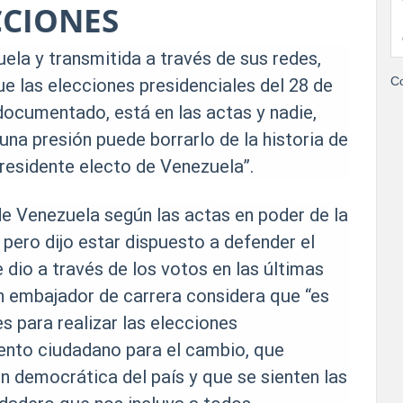
CCIONES
ela y transmitida a través de sus redes,
e las elecciones presidenciales del 28 de
Co
 documentado, está en las actas y nadie,
una presión puede borrarlo de la historia de
Presidente electo de Venezuela”.
de Venezuela según las actas en poder de la
 pero dijo estar dispuesto a defender el
dio a través de los votos en las últimas
n embajador de carrera considera que “es
 para realizar las elecciones
mento ciudadano para el cambio, que
ón democrática del país y que se sienten las