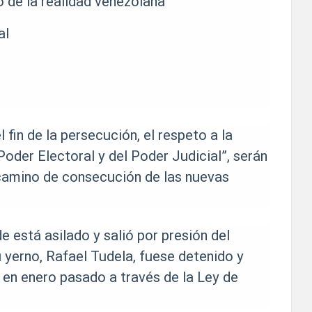
o de la realidad venezolana
al
l fin de la persecución, el respeto a la
Poder Electoral y del Poder Judicial”, serán
camino de consecución de las nuevas
 está asilado y salió por presión del
 yerno, Rafael Tudela, fuese detenido y
d en enero pasado a través de la Ley de