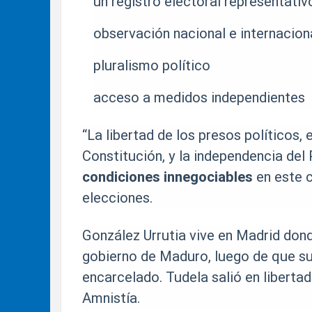
un registro electoral representativ
observación nacional e internacion
pluralismo político
acceso a medidos independientes
“La libertad de los presos políticos, e
Constitución, y la independencia del 
condiciones innegociables
en este 
elecciones.
González Urrutia vive en Madrid donde
gobierno de Maduro, luego de que su
encarcelado. Tudela salió en liberta
Amnistía.