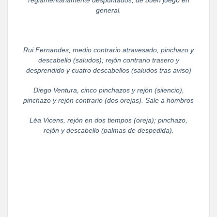
reglamentariamente despuntados, de buen juego en
general.
Rui Fernandes, medio contrario atravesado, pinchazo y
descabello (saludos); rejón contrario trasero y
desprendido y cuatro descabellos (saludos tras aviso)
Diego Ventura, cinco pinchazos y rejón (silencio),
pinchazo y rejón contrario (dos orejas). Sale a hombros
Léa Vicens, rejón en dos tiempos (oreja); pinchazo,
rejón y descabello (palmas de despedida).