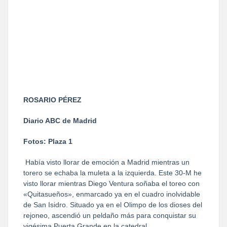
ROSARIO PÉREZ
Diario ABC de Madrid
Fotos: Plaza 1
Había visto llorar de emoción a Madrid mientras un
torero se echaba la muleta a la izquierda. Este 30-M he
visto llorar mientras Diego Ventura soñaba el toreo con
«Quitasueños», enmarcado ya en el cuadro inolvidable
de San Isidro. Situado ya en el Olimpo de los dioses del
rejoneo, ascendió un peldaño más para conquistar su
vigésima Puerta Grande en la catedral.