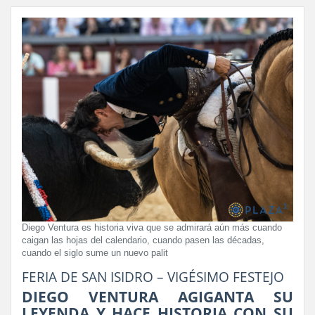
Diego Ventura es historia viva que se admirará aún más cuando
caigan las hojas del calendario, cuando pasen las décadas,
cuando el siglo sume un nuevo palit
FERIA DE SAN ISIDRO – VIGÉSIMO FESTEJO
DIEGO VENTURA AGIGANTA SU
LEYENDA Y HACE HISTORIA CON SU