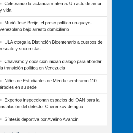
Celebrando la lactancia materna: Un acto de amor
y vida
Murió José Breijo, el preso político uruguayo-
venezolano bajo arresto domiciliario
ULA otorga la Distinción Bicentenario a cuerpos de
rescate y socorristas
Chavismo y oposición inician diálogo para abordar
la transición política en Venezuela
Niños de Estudiantes de Mérida sembraron 110
árboles en su sede
Expertos inspeccionan espacios del OAN para la
instalación del detector Cherenkov de agua
Síntesis deportiva por Avelino Avancin