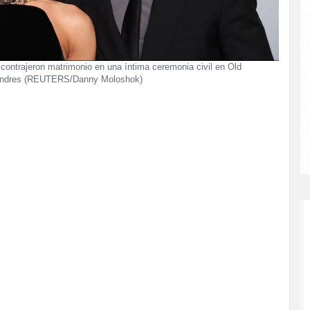
contrajeron matrimonio en una íntima ceremonia civil en Old
Londres (REUTERS/Danny Moloshok)