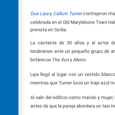
Dua Lipa
y
Callum Turner
contrajeron ma
celebrada en el Old Marylebone Town Hal
prevista en Sicilia.
La cantante de 30 años y el actor de 
londinense ante un pequeño grupo de am
británicos
The Sun
y
Metro
.
Lipa llegó al lugar con un vestido blan
mientras que Turner lució un traje azul m
Al salir del edificio como marido y mujer,
antes de que la pareja abordara un taxi n