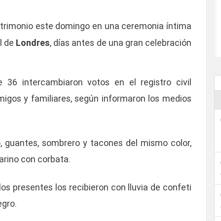
trimonio este domingo en una ceremonia íntima
l de
Londres
, días antes de una gran celebración
36 intercambiaron votos en el registro civil
igos y familiares, según informaron los medios
co, guantes, sombrero y tacones del mismo color,
arino con corbata.
 los presentes los recibieron con lluvia de confeti
egro.