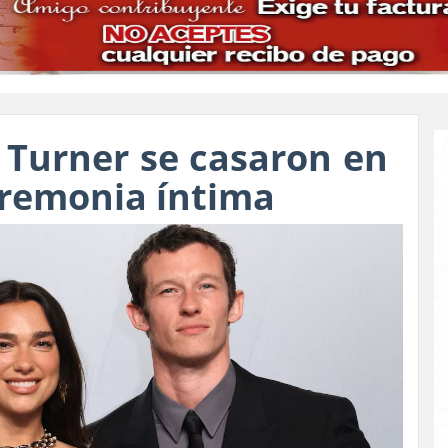
 Turner se casaron en
eremonia íntima