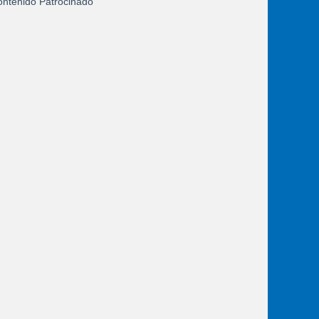
ntenido Patrocinado