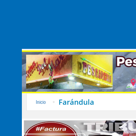
Farándula
Inicio