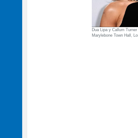
Dua Lipa y Callum Turner 
Marylebone Town Hall, 