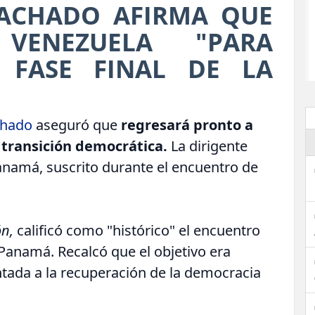
ACHADO AFIRMA QUE
VENEZUELA "PARA
 FASE FINAL DE LA
achado
aseguró que
regresará pronto a
a transición democrática.
La dirigente
Panamá, suscrito durante el encuentro de
ón,
calificó como "histórico" el encuentro
 Panamá. Recalcó que el objetivo era
ntada a la recuperación de la democracia