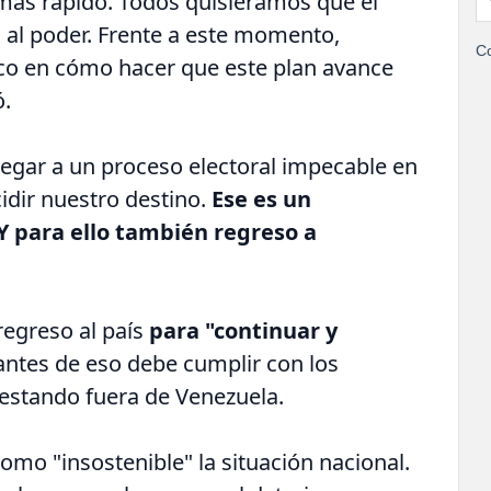
ás rápido. Todos quisiéramos que el
al poder. Frente a este momento,
Co
o en cómo hacer que este plan avance
ó.
legar a un proceso electoral impecable en
idir nuestro destino.
Ese es un
 para ello también regreso a
regreso al país
para "continuar y
 antes de eso debe cumplir con los
estando fuera de Venezuela.
omo "insostenible" la situación nacional.