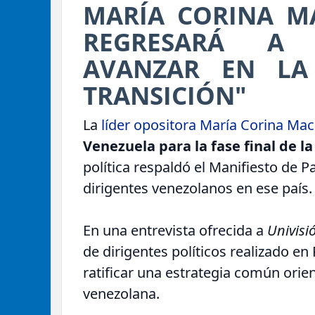
MARÍA CORINA M
REGRESARÁ A 
AVANZAR EN LA
TRANSICIÓN"
La
líder opositora María Corina M
Venezuela para la fase final de l
política respaldó el Manifiesto de 
dirigentes venezolanos en ese país.
En una entrevista ofrecida a
Univisi
de dirigentes políticos realizado en
ratificar una estrategia común orie
venezolana.