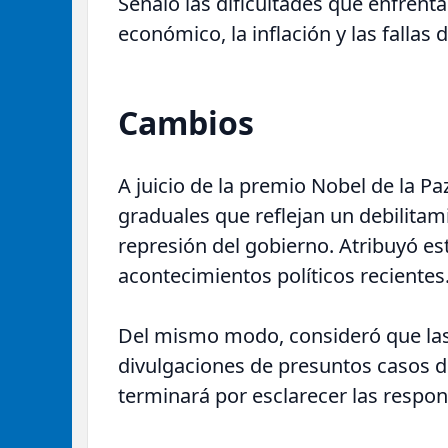
Señaló las dificultades que enfrent
económico, la inflación y las fallas 
Cambios
A juicio de la premio Nobel de la P
graduales que reflejan un debilita
represión del gobierno. Atribuyó es
acontecimientos políticos recientes
Del mismo modo, consideró que las l
divulgaciones de presuntos casos d
terminará por esclarecer las respo