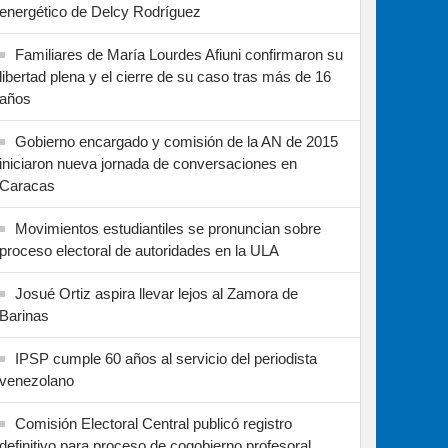
energético de Delcy Rodríguez
Familiares de María Lourdes Afiuni confirmaron su
libertad plena y el cierre de su caso tras más de 16
años
Gobierno encargado y comisión de la AN de 2015
iniciaron nueva jornada de conversaciones en
Caracas
Movimientos estudiantiles se pronuncian sobre
proceso electoral de autoridades en la ULA
Josué Ortiz aspira llevar lejos al Zamora de
Barinas
IPSP cumple 60 años al servicio del periodista
venezolano
Comisión Electoral Central publicó registro
definitivo para proceso de cogobierno profesoral