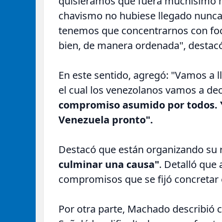
quisiéramos que fuera muchísimo m
chavismo no hubiese llegado nunca 
tenemos que concentrarnos con foc
bien, de manera ordenada", destac
En este sentido, agregó: "Vamos a l
el cual los venezolanos vamos a dec
compromiso asumido por todos. Y
Venezuela pronto".
Destacó que están organizando su 
culminar una causa"
. Detalló que
compromisos que se fijó concretar 
Por otra parte, Machado describió c