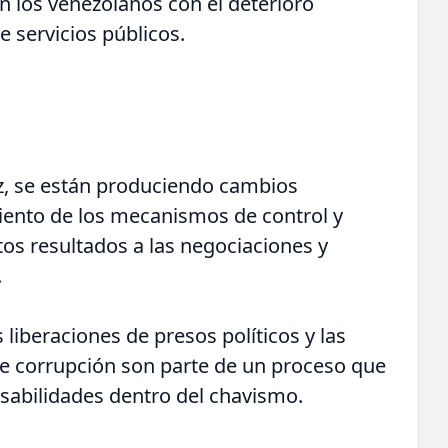
an los venezolanos con el deterioro
de servicios públicos.
az, se están produciendo cambios
miento de los mecanismos de control y
tos resultados a las negociaciones y
.
iberaciones de presos políticos y las
e corrupción son parte de un proceso que
nsabilidades dentro del chavismo.