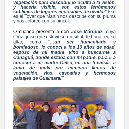
vegetación para descubrir lo oculto a la visión,
y hacerla visible, son estos fenómenos
sublimes de lugares imposibles de olvidar
” Ese
es el Tovar que Martín nos describe con su pluma
y nos coloreo con su pincel.
O cuando presenta a don
José Márquez
, cuya
Cruz quiso que estuviese en sitial de honor en su
altar, como
“…un ser humanitario y
bondadoso, lo conocí a los 16 años de edad,
esposo de mi madre, vino a buscarme a
Canaguá, donde estaba con mi padre, para ir a
conocer a mi madre Celsa, en una travesía a
lomo de mula por caminos llenos de
vegetación, ríos, cascadas y hermosos
paisajes de Guaimaral”