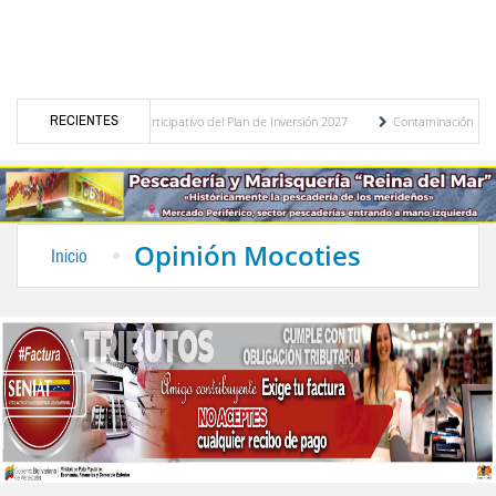
RECIENTES
resupuesto participativo del Plan de Inversión 2027
Contaminación y desbordamiento d
ansporte Público
“Mérida te abraza”, impulso de la identidad regional, motor turísti
Opinión Mocoties
Inicio