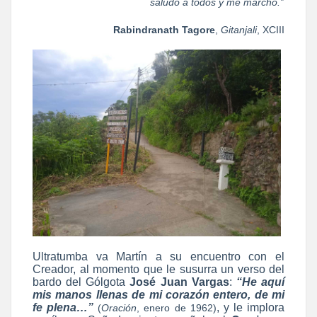
saludo a todos y me marcho.”
Rabindranath Tagore
,
Gitanjali
, XCIII
Ultratumba va Martín a su encuentro con el
Creador, al momento que le susurra un verso del
bardo del Gólgota
José Juan Vargas
:
“He aquí
mis manos llenas de mi corazón entero, de mi
fe plena…”
, y le implora
(
Oración
, enero de 1962)