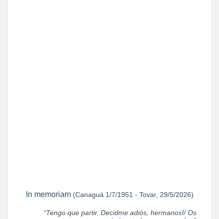
In memoriam
(Canaguá 1/7/1951 - Tovar, 29/5/2026)
“Tengo que partir. Decidme adiós, hermanos!/ Os