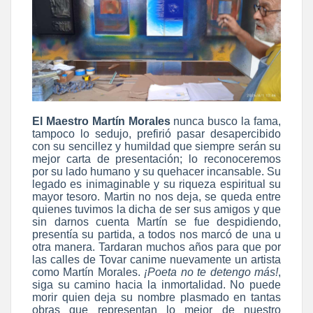
El Maestro Martín Morales
nunca busco la fama,
tampoco lo sedujo, prefirió pasar desapercibido
con su sencillez y humildad que siempre serán su
mejor carta de presentación; lo reconoceremos
por su lado humano y su quehacer incansable. Su
legado es inimaginable y su riqueza espiritual su
mayor tesoro. Martin no nos deja, se queda entre
quienes tuvimos la dicha de ser sus amigos y que
sin darnos cuenta Martín se fue despidiendo,
presentía su partida, a todos nos marcó de una u
otra manera. Tardaran muchos años para que por
las calles de Tovar canime nuevamente un artista
como Martín Morales.
¡Poeta no te detengo más!
,
siga su camino hacia la inmortalidad. No puede
morir quien deja su nombre plasmado en tantas
obras que representan lo mejor de nuestro